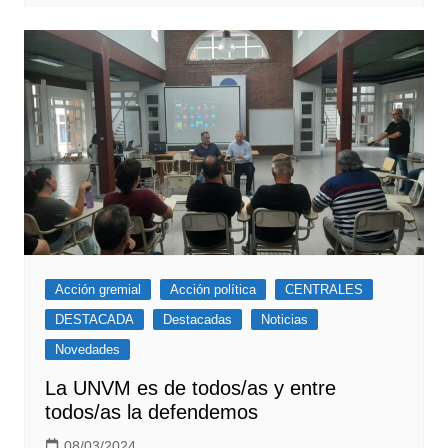
Acción gremial
Acción política
CENTRALES
DESTACADA
Destacadas
Noticias
Novedades
La UNVM es de todos/as y entre
todos/as la defendemos
08/03/2024