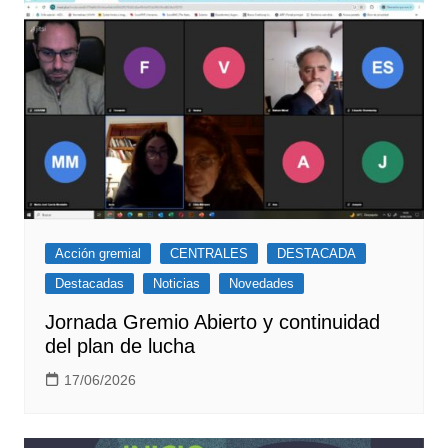
Acción gremial
CENTRALES
DESTACADA
Destacadas
Noticias
Novedades
Jornada Gremio Abierto y continuidad
del plan de lucha
17/06/2026