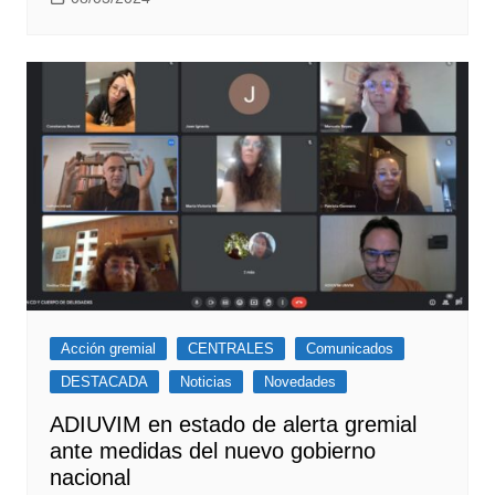
Acción gremial
CENTRALES
Comunicados
DESTACADA
Noticias
Novedades
ADIUVIM en estado de alerta gremial
ante medidas del nuevo gobierno
nacional