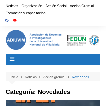
Saltar
Noticias
Organización
Acción Social
Acción Gremial
al
Formación y capacitación
contenido
Inicio
Noticias
Acción gremial
Novedades
Categoría:
Novedades