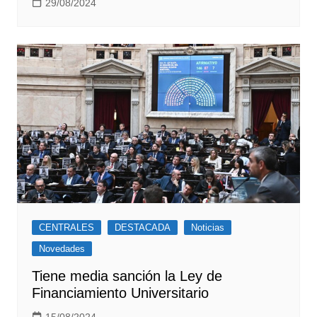
29/08/2024
CENTRALES
DESTACADA
Noticias
Novedades
Tiene media sanción la Ley de
Financiamiento Universitario