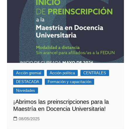
Acción gremial
Acción política
CENTRALES
DESTACADA
Formación y capacitación
Novedades
¡Abrimos las preinscripciones para la
Maestría en Docencia Universitaria!
08/05/2025