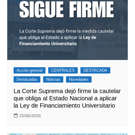
Acción gremial
CENTRALES
DESTACADA
Destacadas
Noticias
Novedades
La Corte Suprema dejó firme la cautelar
que obliga al Estado Nacional a aplicar
la Ley de Financiamiento Universitario
25/06/2026