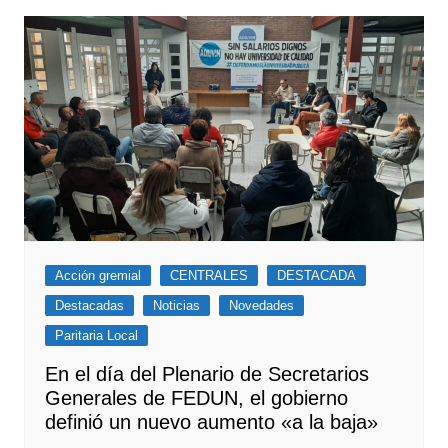
Acción gremial
CENTRALES
DESTACADA
Destacadas
Noticias
Novedades
Paritaria Local
En el día del Plenario de Secretarios
Generales de FEDUN, el gobierno
definió un nuevo aumento «a la baja»