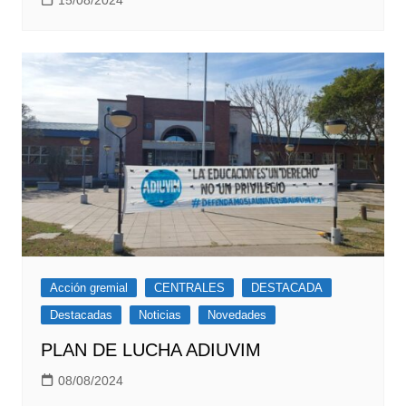
15/08/2024
Acción gremial
CENTRALES
DESTACADA
Destacadas
Noticias
Novedades
PLAN DE LUCHA ADIUVIM
08/08/2024