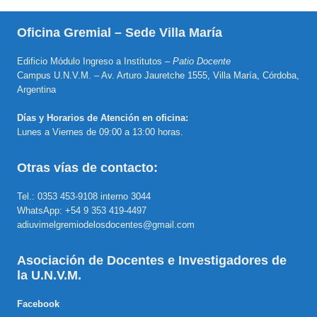
Oficina Gremial – Sede Villa María
Edificio Módulo Ingreso a Institutos –
Patio Docente
Campus U.N.V.M. – Av. Arturo Jauretche 1555, Villa María, Córdoba,
Argentina
Días y Horarios de Atención en oficina:
Lunes a Viernes de 09:00 a 13:00 horas.
Otras vías de contacto:
Tel.: 0353 453-9108 interno 3044
WhatsApp: +54 9 353 419-4497
adiuvimelgremiodelosdocentes@gmail.com
Asociación de Docentes e Investigadores de
la U.N.V.M.
Facebook