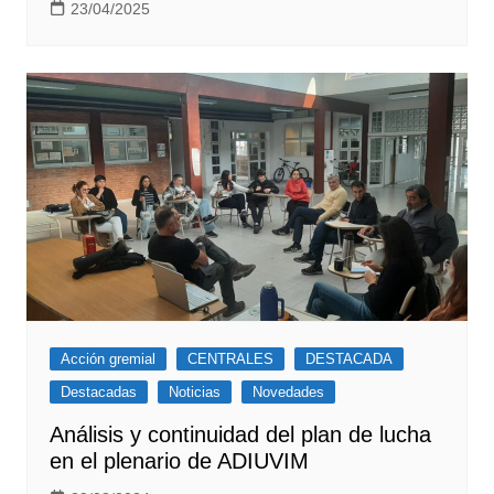
23/04/2025
Acción gremial
CENTRALES
DESTACADA
Destacadas
Noticias
Novedades
Análisis y continuidad del plan de lucha
en el plenario de ADIUVIM