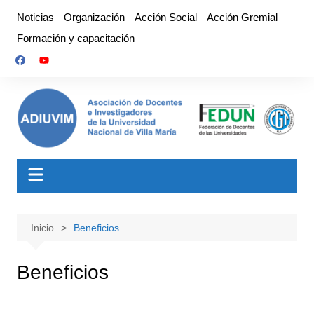
Saltar
Noticias
Organización
Acción Social
Acción Gremial
al
Formación y capacitación
contenido
Inicio
Beneficios
Beneficios