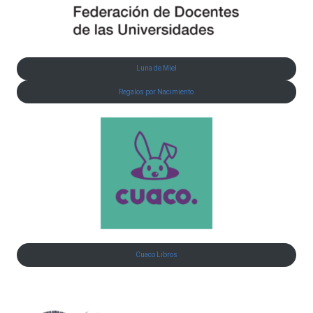
Luna de Miel
Regalos por Nacimiento
Cuaco Libros