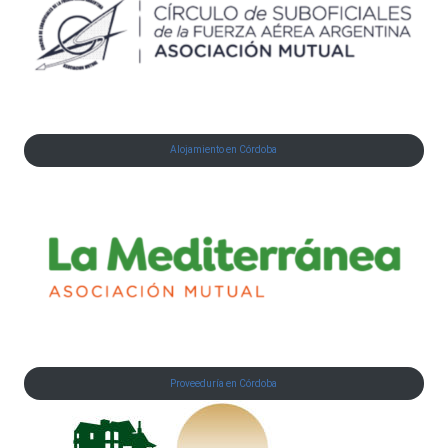
Alojamiento en Córdoba
Proveeduría en Córdoba