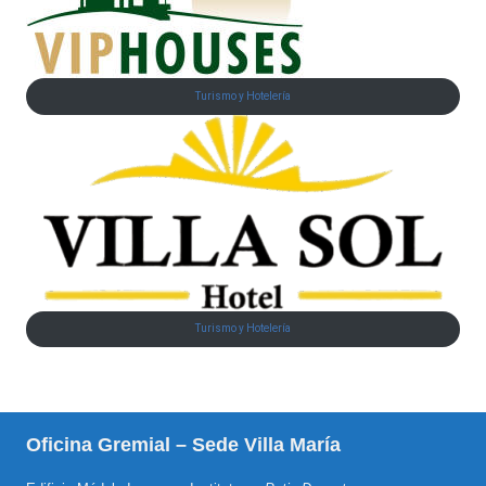
Turismo y Hotelería
Turismo y Hotelería
Oficina Gremial – Sede Villa María