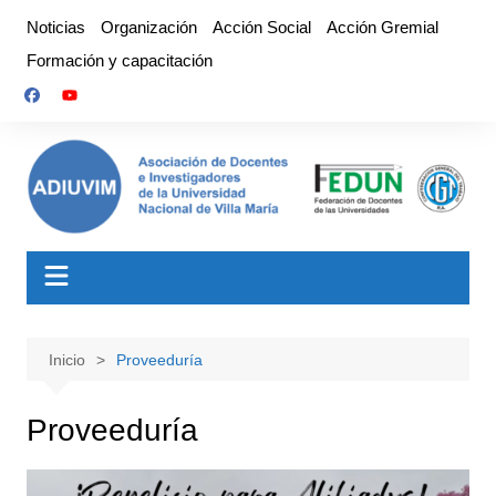
Saltar
Noticias
Organización
Acción Social
Acción Gremial
al
Formación y capacitación
contenido
Inicio
Proveeduría
Proveeduría