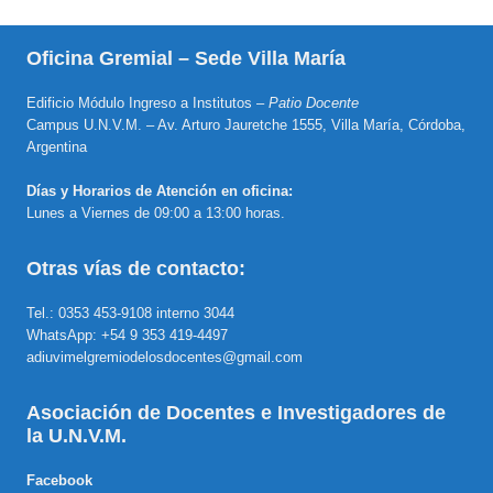
Oficina Gremial – Sede Villa María
Edificio Módulo Ingreso a Institutos –
Patio Docente
Campus U.N.V.M. – Av. Arturo Jauretche 1555, Villa María, Córdoba,
Argentina
Días y Horarios de Atención en oficina:
Lunes a Viernes de 09:00 a 13:00 horas.
Otras vías de contacto:
Tel.: 0353 453-9108 interno 3044
WhatsApp: +54 9 353 419-4497
adiuvimelgremiodelosdocentes@gmail.com
Asociación de Docentes e Investigadores de
la U.N.V.M.
Facebook