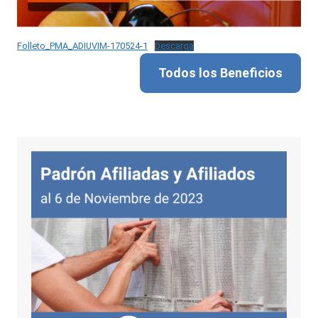
Folleto_PMA_ADIUVIM-170524-1
Descarga
Todos los Beneficios