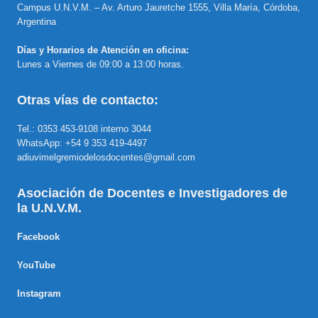
Campus U.N.V.M. – Av. Arturo Jauretche 1555, Villa María, Córdoba,
Argentina
Días y Horarios de Atención en oficina:
Lunes a Viernes de 09:00 a 13:00 horas.
Otras vías de contacto:
Tel.: 0353 453-9108 interno 3044
WhatsApp: +54 9 353 419-4497
adiuvimelgremiodelosdocentes@gmail.com
Asociación de Docentes e Investigadores de
la U.N.V.M.
Facebook
YouTube
Instagram