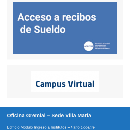
Oficina Gremial – Sede Villa María
Edificio Módulo Ingreso a Institutos –
Patio Docente