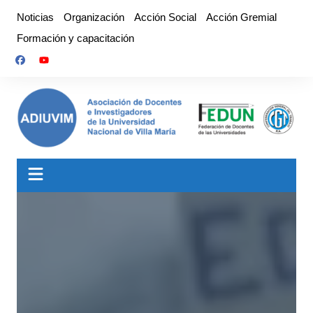
Saltar
Noticias
Organización
Acción Social
Acción Gremial
al
Formación y capacitación
contenido