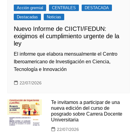
Acción gremial
CENTRALES
DESTACADA
Destacadas
Noticias
Nuevo Informe de CIICTI/FEDUN:
exigimos el cumplimiento urgente de la
ley
El informe que elabora mensualmente el Centro
Iberoamericano de Investigación en Ciencia,
Tecnología e Innovación
22/07/2026
Te invitamos a participar de una
nueva edición del curso de
posgrado sobre Carrera Docente
Universitaria
22/07/2026