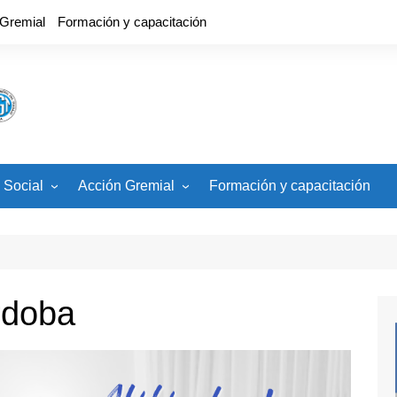
 Gremial
Formación y capacitación
 Social
Acción Gremial
Formación y capacitación
cios
CCT, Estatuto, Carrera
Docente
ades
Banco de Veedores
Paritaria Nacional
rdoba
Paritaria Local