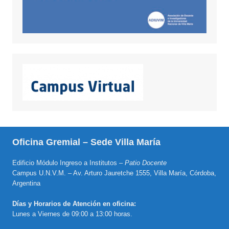
Oficina Gremial – Sede Villa María
Edificio Módulo Ingreso a Institutos –
Patio Docente
Campus U.N.V.M. – Av. Arturo Jauretche 1555, Villa María, Córdoba,
Argentina
Días y Horarios de Atención en oficina:
Lunes a Viernes de 09:00 a 13:00 horas.