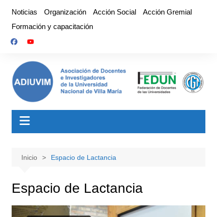
Saltar
Noticias
Organización
Acción Social
Acción Gremial
al
Formación y capacitación
contenido
Inicio
Espacio de Lactancia
Espacio de Lactancia