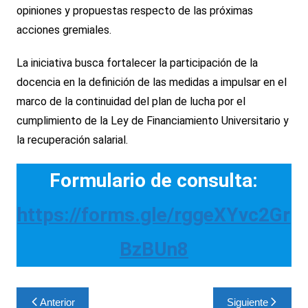
opiniones y propuestas respecto de las próximas
acciones gremiales.
La iniciativa busca fortalecer la participación de la
docencia en la definición de las medidas a impulsar en el
marco de la continuidad del plan de lucha por el
cumplimiento de la Ley de Financiamiento Universitario y
la recuperación salarial.
Formulario de consulta:
https://forms.gle/rggeXYvc2Gr
BzBUn8
Navegación
Anterior
Siguiente