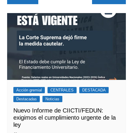
de
entradas
Acción gremial
CENTRALES
DESTACADA
Destacadas
Noticias
Nuevo Informe de CIICTI/FEDUN:
exigimos el cumplimiento urgente de la
ley