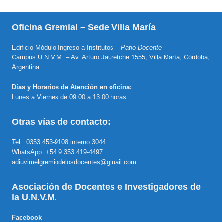
Oficina Gremial – Sede Villa María
Edificio Módulo Ingreso a Institutos –
Patio Docente
Campus U.N.V.M. – Av. Arturo Jauretche 1555, Villa María, Córdoba,
Argentina
Días y Horarios de Atención en oficina:
Lunes a Viernes de 09:00 a 13:00 horas.
Otras vías de contacto:
Tel.: 0353 453-9108 interno 3044
WhatsApp: +54 9 353 419-4497
adiuvimelgremiodelosdocentes@gmail.com
Asociación de Docentes e Investigadores de
la U.N.V.M.
Facebook