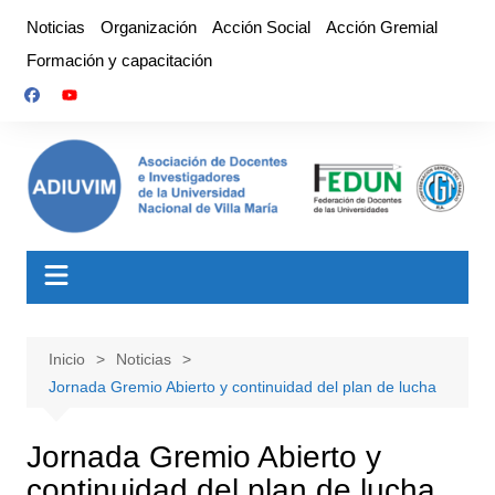
Saltar
Noticias
Organización
Acción Social
Acción Gremial
al
Formación y capacitación
contenido
Inicio
Noticias
Jornada Gremio Abierto y continuidad del plan de lucha
Jornada Gremio Abierto y
continuidad del plan de lucha