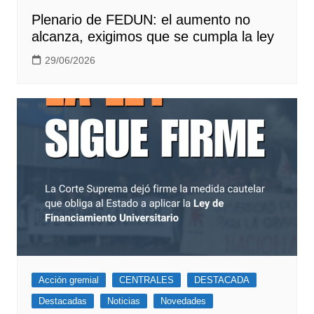
Plenario de FEDUN: el aumento no
alcanza, exigimos que se cumpla la ley
29/06/2026
Acción gremial
CENTRALES
DESTACADA
Destacadas
Noticias
Novedades