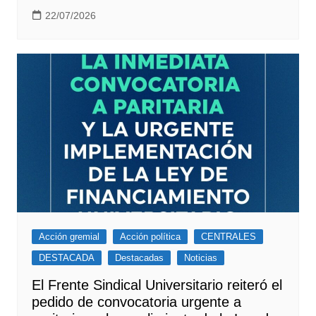
22/07/2026
Acción gremial
Acción política
CENTRALES
DESTACADA
Destacadas
Noticias
El Frente Sindical Universitario reiteró el
pedido de convocatoria urgente a