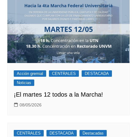
Acción gremial
CENTRALES
DESTACADA
Noticias
¡El martes 12 todos a la Marcha!
08/05/2026
CENTRALES
DESTACADA
Destacadas