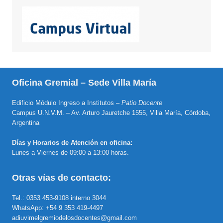
Oficina Gremial – Sede Villa María
Edificio Módulo Ingreso a Institutos –
Patio Docente
Campus U.N.V.M. – Av. Arturo Jauretche 1555, Villa María, Córdoba,
Argentina
Días y Horarios de Atención en oficina:
Lunes a Viernes de 09:00 a 13:00 horas.
Otras vías de contacto:
Tel.: 0353 453-9108 interno 3044
WhatsApp: +54 9 353 419-4497
adiuvimelgremiodelosdocentes@gmail.com