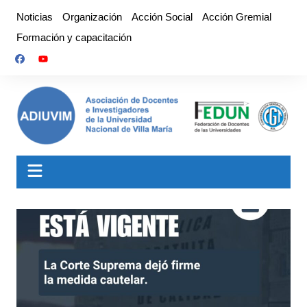
Saltar
Noticias
Organización
Acción Social
Acción Gremial
al
Formación y capacitación
contenido