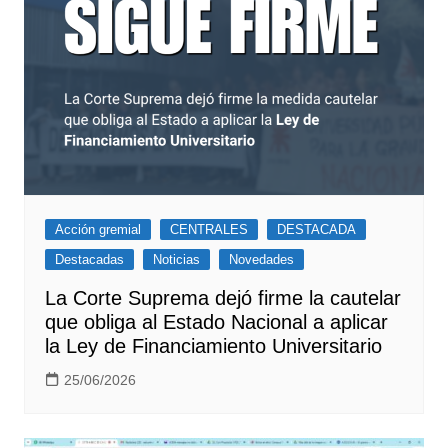
Acción gremial
CENTRALES
DESTACADA
Destacadas
Noticias
Novedades
La Corte Suprema dejó firme la cautelar
que obliga al Estado Nacional a aplicar
la Ley de Financiamiento Universitario
25/06/2026