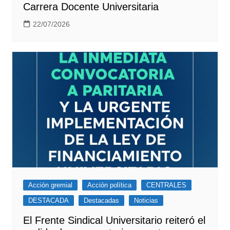
Carrera Docente Universitaria
22/07/2026
Acción gremial
Acción política
CENTRALES
DESTACADA
Destacadas
Noticias
El Frente Sindical Universitario reiteró el