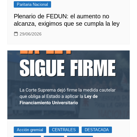
Paritaria Nacional
Plenario de FEDUN: el aumento no
alcanza, exigimos que se cumpla la ley
29/06/2026
Acción gremial
CENTRALES
DESTACADA