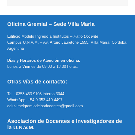
Oficina Gremial – Sede Villa María
Edificio Módulo Ingreso a Institutos –
Patio Docente
Campus U.N.V.M. – Av. Arturo Jauretche 1555, Villa María, Córdoba,
Argentina
Días y Horarios de Atención en oficina:
Lunes a Viernes de 09:00 a 13:00 horas.
Otras vías de contacto:
Tel.: 0353 453-9108 interno 3044
WhatsApp: +54 9 353 419-4497
adiuvimelgremiodelosdocentes@gmail.com
Asociación de Docentes e Investigadores de
la U.N.V.M.