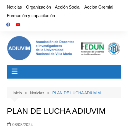
Saltar
Noticias
Organización
Acción Social
Acción Gremial
al
Formación y capacitación
contenido
Inicio
Noticias
PLAN DE LUCHA ADIUVIM
PLAN DE LUCHA ADIUVIM
08/08/2024