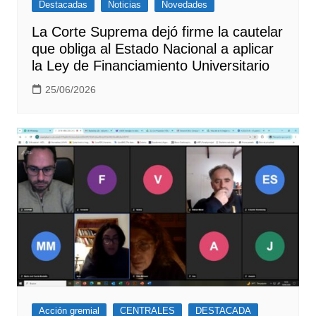
Destacadas
Noticias
Novedades
La Corte Suprema dejó firme la cautelar
que obliga al Estado Nacional a aplicar
la Ley de Financiamiento Universitario
25/06/2026
Acción gremial
CENTRALES
DESTACADA