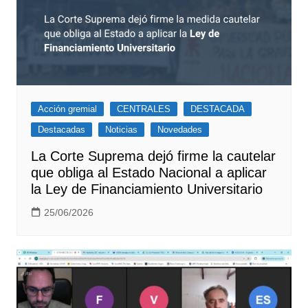
Acción gremial
CENTRALES
DESTACADA
Destacadas
Noticias
Novedades
La Corte Suprema dejó firme la cautelar
que obliga al Estado Nacional a aplicar
la Ley de Financiamiento Universitario
25/06/2026