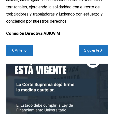
territoriales, ejerciendo la solidaridad con el resto de
trabajadores y trabajadoras y luchando con esfuerzo y
conciencia por nuestros derechos.
Comisión Directiva ADIUVIM
Navegación
Anterior
Siguiente
de
entradas