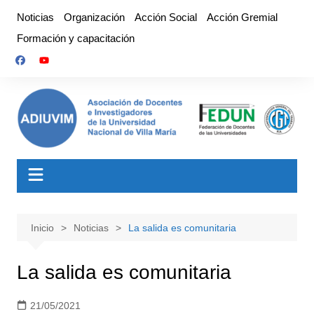
Saltar
Noticias
Organización
Acción Social
Acción Gremial
al
Formación y capacitación
contenido
Inicio
Noticias
La salida es comunitaria
La salida es comunitaria
21/05/2021