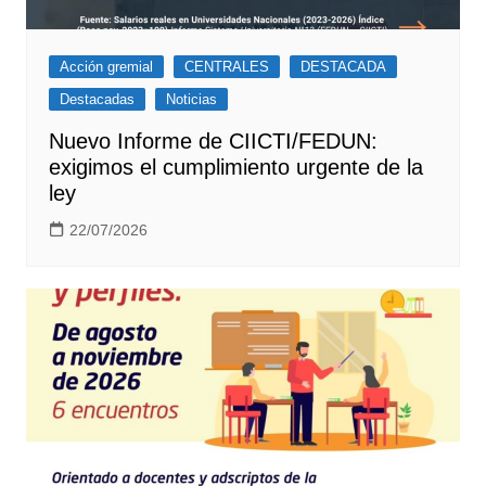
Acción gremial
CENTRALES
DESTACADA
Destacadas
Noticias
Nuevo Informe de CIICTI/FEDUN:
exigimos el cumplimiento urgente de la
ley
22/07/2026