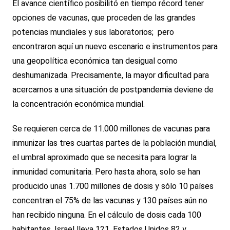
El avance científico posibilitó en tiempo récord tener
opciones de vacunas, que proceden de las grandes
potencias mundiales y sus laboratorios; pero
encontraron aquí un nuevo escenario e instrumentos para
una geopolítica económica tan desigual como
deshumanizada. Precisamente, la mayor dificultad para
acercarnos a una situación de postpandemia deviene de
la concentración económica mundial.
Se requieren cerca de 11.000 millones de vacunas para
inmunizar las tres cuartas partes de la población mundial,
el umbral aproximado que se necesita para lograr la
inmunidad comunitaria. Pero hasta ahora, solo se han
producido unas 1.700 millones de dosis y sólo 10 países
concentran el 75% de las vacunas y 130 países aún no
han recibido ninguna. En el cálculo de dosis cada 100
habitantes, Israel lleva 121, Estados Unidos 82 y