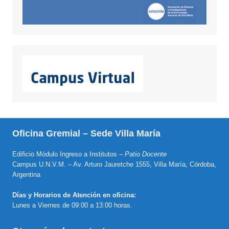
Oficina Gremial – Sede Villa María
Edificio Módulo Ingreso a Institutos –
Patio Docente
Campus U.N.V.M. – Av. Arturo Jauretche 1555, Villa María, Córdoba,
Argentina
Días y Horarios de Atención en oficina:
Lunes a Viernes de 09:00 a 13:00 horas.