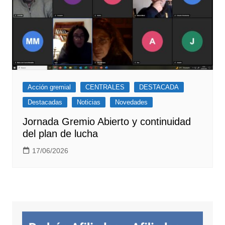
Acción gremial
CENTRALES
DESTACADA
Destacadas
Noticias
Novedades
Jornada Gremio Abierto y continuidad
del plan de lucha
17/06/2026