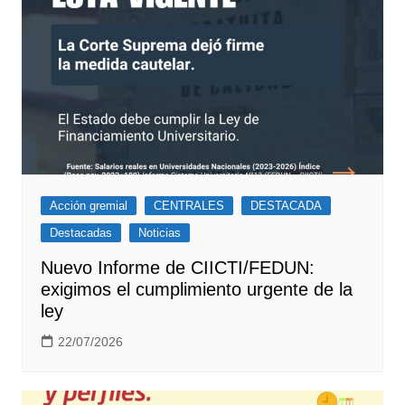
Acción gremial
CENTRALES
DESTACADA
Destacadas
Noticias
Nuevo Informe de CIICTI/FEDUN:
exigimos el cumplimiento urgente de la
ley
22/07/2026