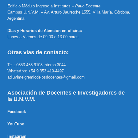
Edificio Módulo Ingreso a Institutos –
Patio Docente
Campus U.N.V.M. – Av. Arturo Jauretche 1555, Villa María, Córdoba,
Argentina
Días y Horarios de Atención en oficina:
Lunes a Viernes de 09:00 a 13:00 horas.
Otras vías de contacto:
Tel.: 0353 453-9108 interno 3044
WhatsApp: +54 9 353 419-4497
adiuvimelgremiodelosdocentes@gmail.com
Asociación de Docentes e Investigadores de
la U.N.V.M.
Facebook
YouTube
Instagram