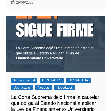
29/06/2026
Acción gremial
CENTRALES
DESTACADA
Destacadas
Noticias
Novedades
La Corte Suprema dejó firme la cautelar
que obliga al Estado Nacional a aplicar
la Ley de Financiamiento Universitario