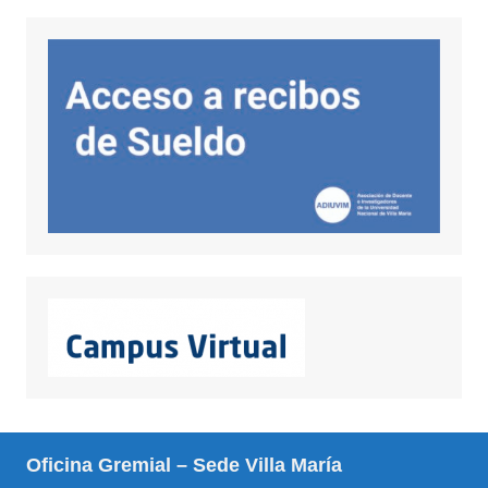
Oficina Gremial – Sede Villa María