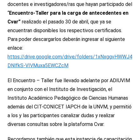
docentes e investigadores/ras que hayan participado del
“
Encuentro-Taller para la carga de antecedentes en
Cvar”
realizado el pasado 30 de abril, que ya se
encuentran disponibles los respectivos certificados.
Para poder descargarlos deberán ingresar al siguiente
enlace:
https://drive.google.com/drive/folders/1xNxggvHWWJ4
DNlfkS-VIVMuxa5EWCZcM
El Encuentro – Taller fue llevado adelante por ADIUVIM
en conjunto con el Instituto de Investigación, el
Instituto Académico Pedagógico de Ciencias Humanas
además del CIT-CONICET IAPCH de la UNVM, y permitió
a los y las participantes canalizar dudas y realizar
diversas consultas sobre la plataforma Cvar.
Recordamos también que esta instancia de capacitación