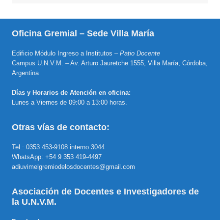
Oficina Gremial – Sede Villa María
Edificio Módulo Ingreso a Institutos –
Patio Docente
Campus U.N.V.M. – Av. Arturo Jauretche 1555, Villa María, Córdoba,
Argentina
Días y Horarios de Atención en oficina:
Lunes a Viernes de 09:00 a 13:00 horas.
Otras vías de contacto:
Tel.: 0353 453-9108 interno 3044
WhatsApp: +54 9 353 419-4497
adiuvimelgremiodelosdocentes@gmail.com
Asociación de Docentes e Investigadores de
la U.N.V.M.