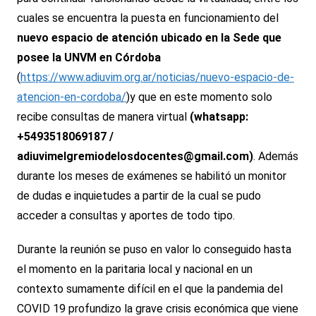
cuales se encuentra la puesta en funcionamiento del
nuevo espacio de atención ubicado en la Sede que
posee la UNVM en Córdoba
(
https://www.adiuvim.org.ar/noticias/nuevo-espacio-de-
atencion-en-cordoba/
)y que en este momento solo
recibe consultas de manera virtual
(whatsapp:
+5493518069187 /
adiuvimelgremiodelosdocentes@gmail.com)
. Además
durante los meses de exámenes se habilitó un monitor
de dudas e inquietudes a partir de la cual se pudo
acceder a consultas y aportes de todo tipo.
Durante la reunión se puso en valor lo conseguido hasta
el momento en la paritaria local y nacional en un
contexto sumamente difícil en el que la pandemia del
COVID 19 profundizo la grave crisis económica que viene