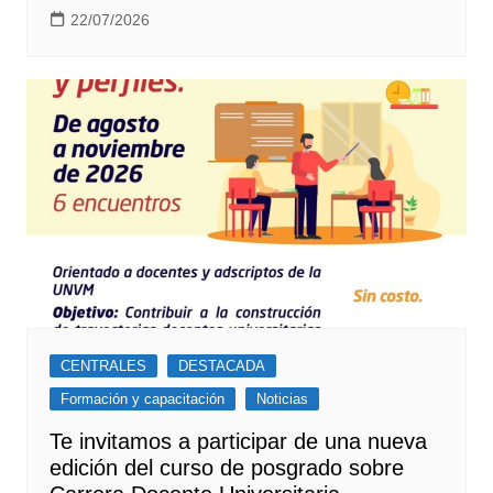
22/07/2026
CENTRALES
DESTACADA
Formación y capacitación
Noticias
Te invitamos a participar de una nueva
edición del curso de posgrado sobre