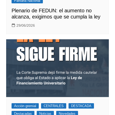
Paritaria Nacional
Plenario de FEDUN: el aumento no
alcanza, exigimos que se cumpla la ley
29/06/2026
Acción gremial
CENTRALES
DESTACADA
Destacadas
Noticias
Novedades