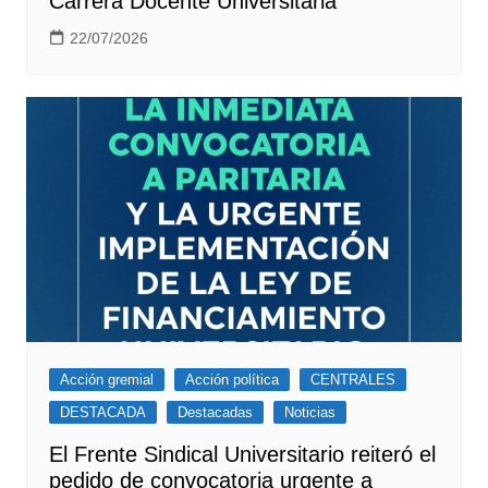
Carrera Docente Universitaria
22/07/2026
Acción gremial
Acción política
CENTRALES
DESTACADA
Destacadas
Noticias
El Frente Sindical Universitario reiteró el
pedido de convocatoria urgente a