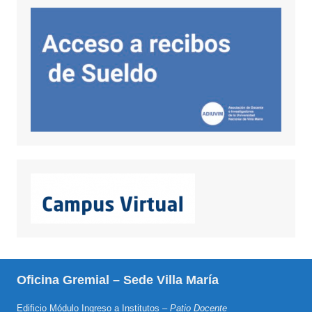
Oficina Gremial – Sede Villa María
Edificio Módulo Ingreso a Institutos –
Patio Docente