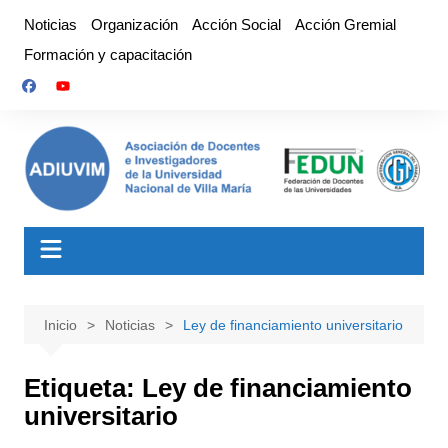
Saltar
Noticias
Organización
Acción Social
Acción Gremial
al
Formación y capacitación
contenido
Inicio
Noticias
Ley de financiamiento universitario
Etiqueta:
Ley de financiamiento
universitario