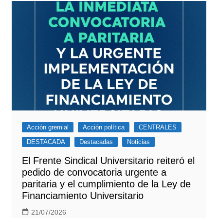
Acción gremial
Acción política
CENTRALES
DESTACADA
Destacadas
Noticias
El Frente Sindical Universitario reiteró el
pedido de convocatoria urgente a
paritaria y el cumplimiento de la Ley de
Financiamiento Universitario
21/07/2026