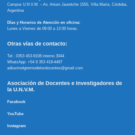
Campus U.N.V.M. – Av. Arturo Jauretche 1555, Villa María, Córdoba,
Argentina
Días y Horarios de Atención en oficina:
Lunes a Viernes de 09:00 a 13:00 horas.
Otras vías de contacto:
Tel.: 0353 453-9108 interno 3044
WhatsApp: +54 9 353 419-4497
adiuvimelgremiodelosdocentes@gmail.com
Asociación de Docentes e Investigadores de
la U.N.V.M.
Facebook
YouTube
Instagram