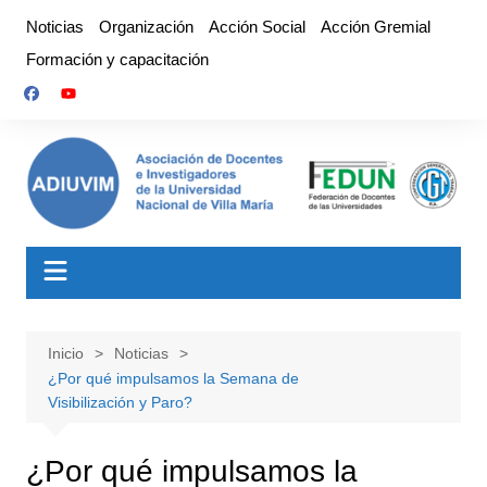
Saltar
Noticias
Organización
Acción Social
Acción Gremial
al
Formación y capacitación
contenido
Inicio
Noticias
¿Por qué impulsamos la Semana de
Visibilización y Paro?
¿Por qué impulsamos la