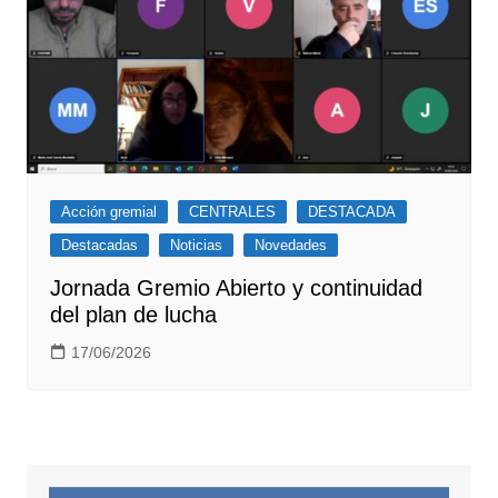
Acción gremial
CENTRALES
DESTACADA
Destacadas
Noticias
Novedades
Jornada Gremio Abierto y continuidad
del plan de lucha
17/06/2026