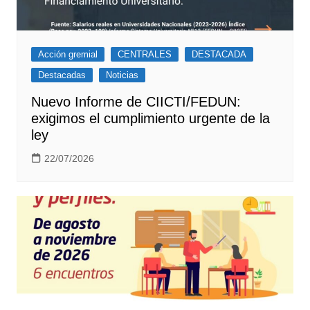
Acción gremial
CENTRALES
DESTACADA
Destacadas
Noticias
Nuevo Informe de CIICTI/FEDUN:
exigimos el cumplimiento urgente de la
ley
22/07/2026