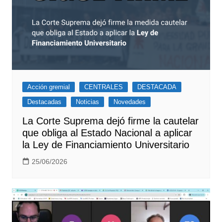
Acción gremial
CENTRALES
DESTACADA
Destacadas
Noticias
Novedades
La Corte Suprema dejó firme la cautelar
que obliga al Estado Nacional a aplicar
la Ley de Financiamiento Universitario
25/06/2026