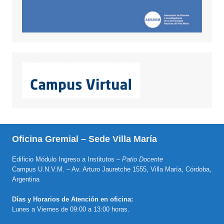
Oficina Gremial – Sede Villa María
Edificio Módulo Ingreso a Institutos –
Patio Docente
Campus U.N.V.M. – Av. Arturo Jauretche 1555, Villa María, Córdoba,
Argentina
Días y Horarios de Atención en oficina:
Lunes a Viernes de 09:00 a 13:00 horas.