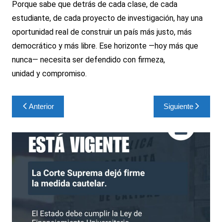
Porque sabe que detrás de cada clase, de cada
estudiante, de cada proyecto de investigación, hay una
oportunidad real de construir un país más justo, más
democrático y más libre. Ese horizonte —hoy más que
nunca— necesita ser defendido con firmeza,
unidad y compromiso.
Navegación
Anterior
Siguiente
de
entradas