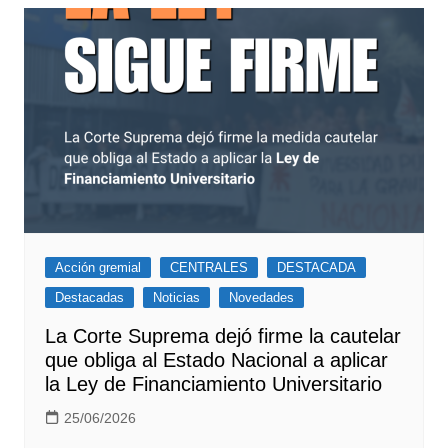
Acción gremial
CENTRALES
DESTACADA
Destacadas
Noticias
Novedades
La Corte Suprema dejó firme la cautelar
que obliga al Estado Nacional a aplicar
la Ley de Financiamiento Universitario
25/06/2026