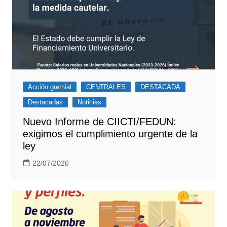
Acción gremial
CENTRALES
DESTACADA
Destacadas
Noticias
Nuevo Informe de CIICTI/FEDUN:
exigimos el cumplimiento urgente de la
ley
22/07/2026