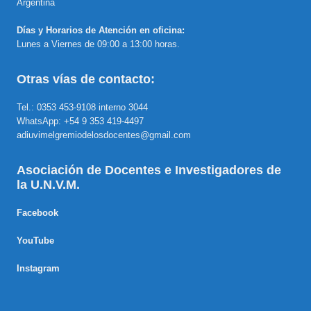
Argentina
Días y Horarios de Atención en oficina:
Lunes a Viernes de 09:00 a 13:00 horas.
Otras vías de contacto:
Tel.: 0353 453-9108 interno 3044
WhatsApp: +54 9 353 419-4497
adiuvimelgremiodelosdocentes@gmail.com
Asociación de Docentes e Investigadores de
la U.N.V.M.
Facebook
YouTube
Instagram