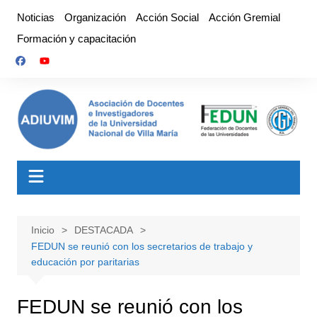
Saltar
Noticias
Organización
Acción Social
Acción Gremial
al
Formación y capacitación
contenido
Inicio
DESTACADA
FEDUN se reunió con los secretarios de trabajo y
educación por paritarias
FEDUN se reunió con los