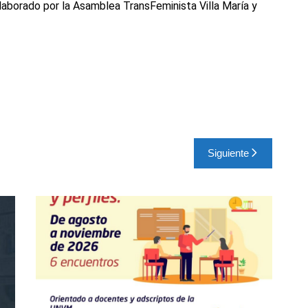
aborado por la Asamblea TransFeminista Villa María y
Siguiente