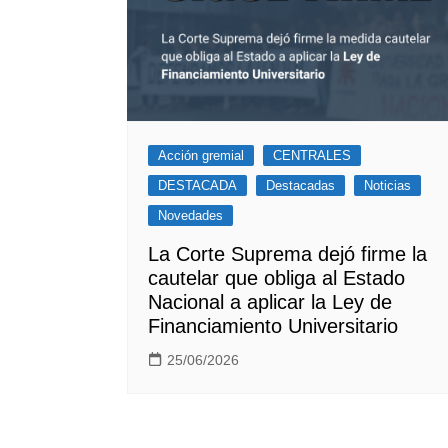
Acción gremial
CENTRALES
DESTACADA
Destacadas
Noticias
Novedades
La Corte Suprema dejó firme la
cautelar que obliga al Estado
Nacional a aplicar la Ley de
Financiamiento Universitario
25/06/2026