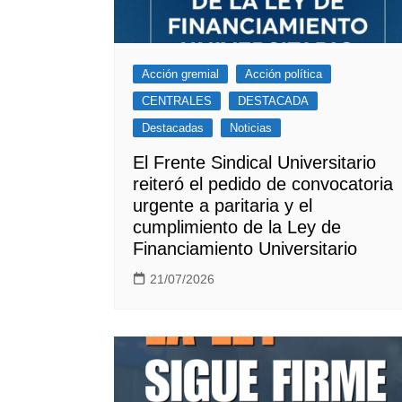
Acción gremial
Acción política
CENTRALES
DESTACADA
Destacadas
Noticias
El Frente Sindical Universitario
reiteró el pedido de convocatoria
urgente a paritaria y el
cumplimiento de la Ley de
Financiamiento Universitario
21/07/2026