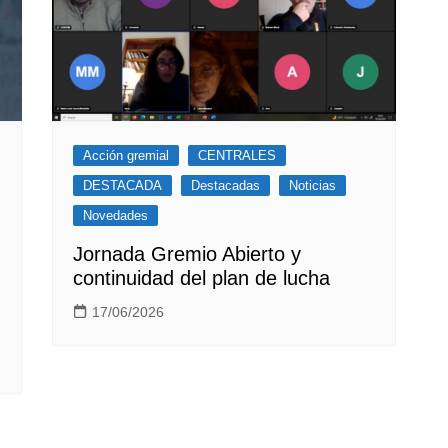
Acción gremial
CENTRALES
DESTACADA
Destacadas
Noticias
Novedades
Jornada Gremio Abierto y
continuidad del plan de lucha
17/06/2026