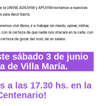
 de la UNVM, ADIUVIM y APUVIM invitamos a nuestras
s para decir basta.
os vivir libres; ir a trabajar sin miedo, opinar, militar,
s, con la certeza de que nadie nos atacará en la calle, con
certeza de gozar del ocio, de un salario.
te sábado 3 de junio
a de Villa María.
 a las 17.30 hs. en la
Centenario!