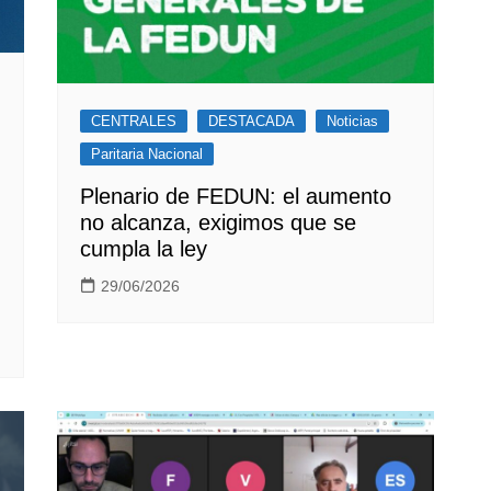
CENTRALES
DESTACADA
Noticias
Paritaria Nacional
Plenario de FEDUN: el aumento
no alcanza, exigimos que se
cumpla la ley
29/06/2026