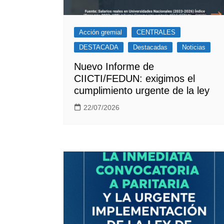
Acción gremial
CENTRALES
DESTACADA
Destacadas
Noticias
Nuevo Informe de
CIICTI/FEDUN: exigimos el
cumplimiento urgente de la ley
22/07/2026