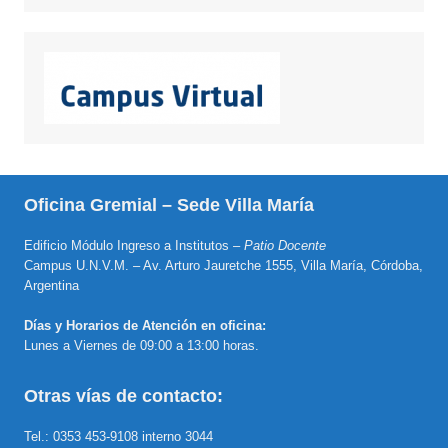
Oficina Gremial – Sede Villa María
Edificio Módulo Ingreso a Institutos –
Patio Docente
Campus U.N.V.M. – Av. Arturo Jauretche 1555, Villa María, Córdoba,
Argentina
Días y Horarios de Atención en oficina:
Lunes a Viernes de 09:00 a 13:00 horas.
Otras vías de contacto:
Tel.: 0353 453-9108 interno 3044