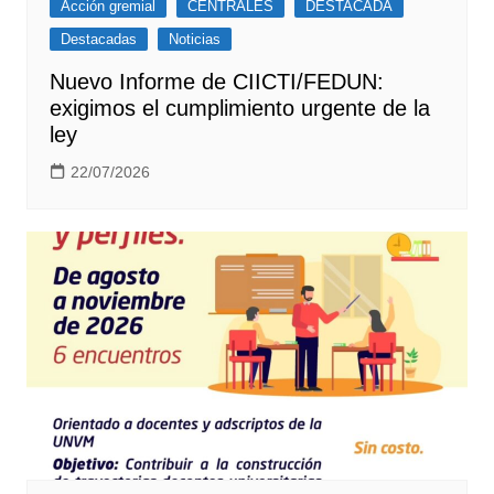
Acción gremial
CENTRALES
DESTACADA
Destacadas
Noticias
Nuevo Informe de CIICTI/FEDUN:
exigimos el cumplimiento urgente de la
ley
22/07/2026