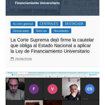
Acción gremial
CENTRALES
DESTACADA
Destacadas
Noticias
Novedades
La Corte Suprema dejó firme la cautelar
que obliga al Estado Nacional a aplicar
la Ley de Financiamiento Universitario
25/06/2026