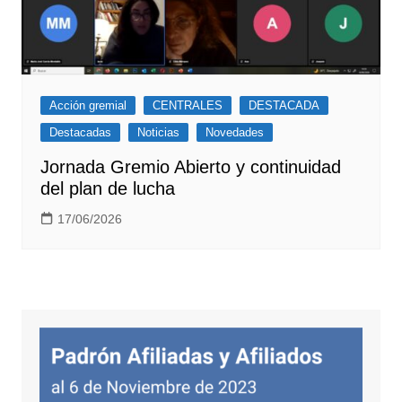
Acción gremial
CENTRALES
DESTACADA
Destacadas
Noticias
Novedades
Jornada Gremio Abierto y continuidad
del plan de lucha
17/06/2026