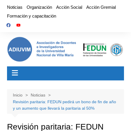
Saltar
Noticias
Organización
Acción Social
Acción Gremial
al
Formación y capacitación
contenido
Inicio
Noticias
Revisión paritaria: FEDUN pedirá un bono de fin de año
y un aumento que llevará la paritaria al 50%
Revisión paritaria: FEDUN