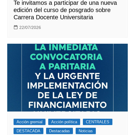
Te invitamos a participar de una nueva
edición del curso de posgrado sobre
Carrera Docente Universitaria
22/07/2026
Acción gremial
Acción política
CENTRALES
DESTACADA
Destacadas
Noticias