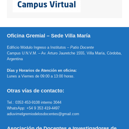
Oficina Gremial – Sede Villa María
Edificio Módulo Ingreso a Institutos –
Patio Docente
Campus U.N.V.M. – Av. Arturo Jauretche 1555, Villa María, Córdoba,
Argentina
Días y Horarios de Atención en oficina:
Lunes a Viernes de 09:00 a 13:00 horas.
Otras vías de contacto:
Tel.: 0353 453-9108 interno 3044
WhatsApp: +54 9 353 419-4497
adiuvimelgremiodelosdocentes@gmail.com
Asociación de Docentes e Investigadores de