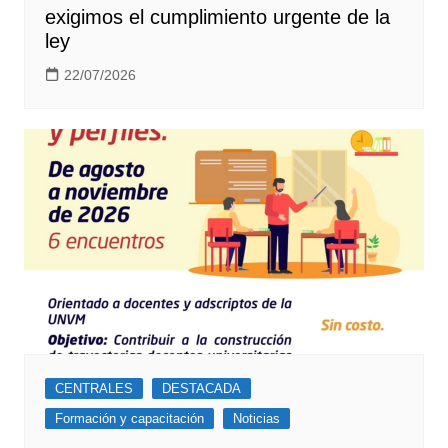
exigimos el cumplimiento urgente de la
ley
22/07/2026
CENTRALES
DESTACADA
Formación y capacitación
Noticias