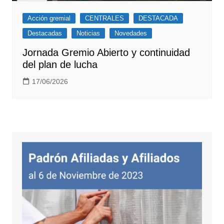
Acción gremial
CENTRALES
DESTACADA
Destacadas
Noticias
Novedades
Jornada Gremio Abierto y continuidad
del plan de lucha
17/06/2026