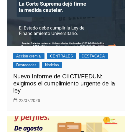
Acción gremial
CENTRALES
DESTACADA
Destacadas
Noticias
Nuevo Informe de CIICTI/FEDUN:
exigimos el cumplimiento urgente de la
ley
22/07/2026