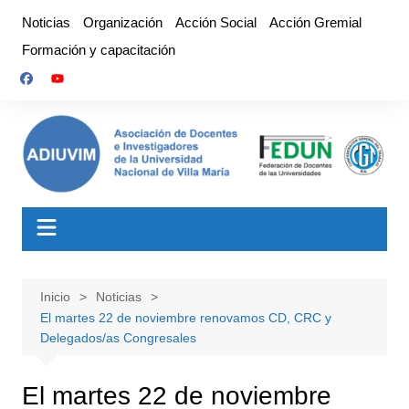
Saltar
Noticias
Organización
Acción Social
Acción Gremial
al
Formación y capacitación
contenido
Inicio
Noticias
El martes 22 de noviembre renovamos CD, CRC y
Delegados/as Congresales
El martes 22 de noviembre