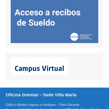
Oficina Gremial – Sede Villa María
Edificio Módulo Ingreso a Institutos –
Patio Docente