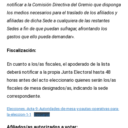
notificar a la Comisión Directiva del Gremio que disponga
los medios necesarios para el traslado de los afiliados y
afiliadas de dicha Sede a cualquiera de las restantes
Sedes a fin de que puedan sufragar, afrontando los
gastos que ello pueda demandar».
Fiscalización:
En cuanto a los/as fiscales, el apoderado de la lista
deberá notificar a la propia Junta Electoral hasta 48
horas antes del acto eleccionario quienes serán los/as
fiscales de mesa designados/as, indicando la sede
correspondiente.
Elecciones.-Acta-9.-Autoridades-de-mesa-y-pautas-operativas-para-
la-eleccion-1-1
Descarga
Afiliados/as autorizados a votar: