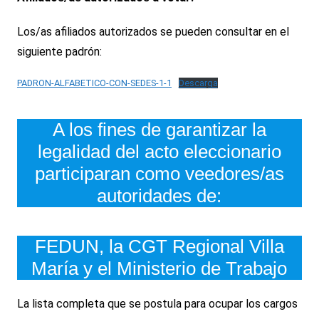
Los/as afiliados autorizados se pueden consultar en el
siguiente padrón:
PADRON-ALFABETICO-CON-SEDES-1-1
Descarga
A los fines de garantizar la
legalidad del acto eleccionario
participaran como veedores/as
autoridades de:
FEDUN, la CGT Regional Villa
María y el Ministerio de Trabajo
La lista completa que se postula para ocupar los cargos