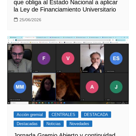
que obliga al Estado Nacional a aplicar
la Ley de Financiamiento Universitario
25/06/2026
Acción gremial
CENTRALES
DESTACADA
Destacadas
Noticias
Novedades
Jornada Gremio Abierto y continuidad