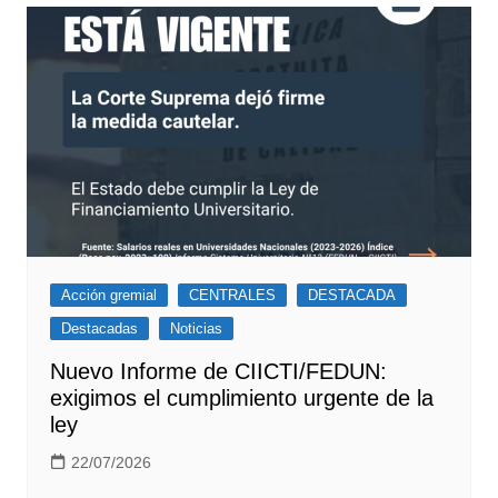
entradas
Acción gremial
CENTRALES
DESTACADA
Destacadas
Noticias
Nuevo Informe de CIICTI/FEDUN:
exigimos el cumplimiento urgente de la
ley
22/07/2026