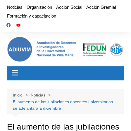
Saltar
Noticias
Organización
Acción Social
Acción Gremial
al
Formación y capacitación
contenido
Inicio
Noticias
El aumento de las jubilaciones docentes universitarias
se adelantará a diciembre
El aumento de las jubilaciones