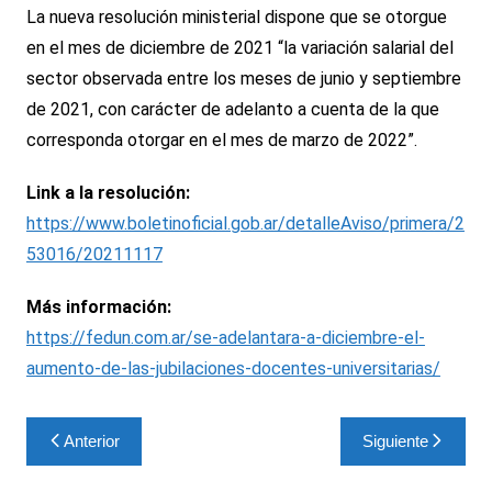
La nueva resolución ministerial dispone que se otorgue
en el mes de diciembre de 2021 “la variación salarial del
sector observada entre los meses de junio y septiembre
de 2021, con carácter de adelanto a cuenta de la que
corresponda otorgar en el mes de marzo de 2022”.
Link a la resolución:
https://www.boletinoficial.gob.ar/detalleAviso/primera/2
53016/20211117
Más información:
https://fedun.com.ar/se-adelantara-a-diciembre-el-
aumento-de-las-jubilaciones-docentes-universitarias/
Navegación
Anterior
Siguiente
de