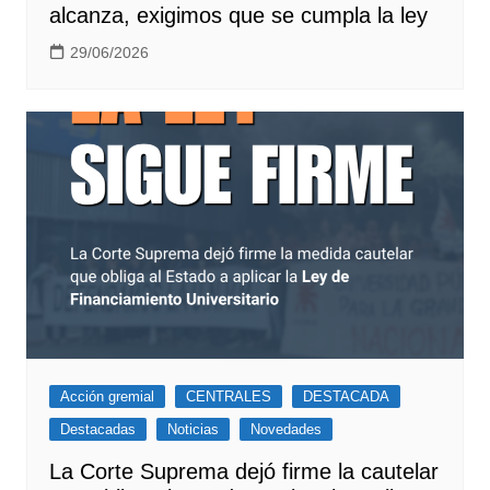
alcanza, exigimos que se cumpla la ley
29/06/2026
Acción gremial
CENTRALES
DESTACADA
Destacadas
Noticias
Novedades
La Corte Suprema dejó firme la cautelar