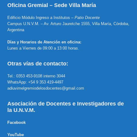
Oficina Gremial – Sede Villa María
Edificio Módulo Ingreso a Institutos –
Patio Docente
Campus U.N.V.M. – Av. Arturo Jauretche 1555, Villa María, Córdoba,
Argentina
Días y Horarios de Atención en oficina:
Lunes a Viernes de 09:00 a 13:00 horas.
Otras vías de contacto:
Tel.: 0353 453-9108 interno 3044
WhatsApp: +54 9 353 419-4497
adiuvimelgremiodelosdocentes@gmail.com
Asociación de Docentes e Investigadores de
la U.N.V.M.
Facebook
YouTube