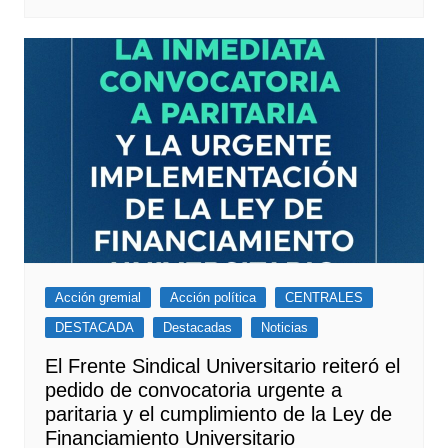
Acción gremial
Acción política
CENTRALES
DESTACADA
Destacadas
Noticias
El Frente Sindical Universitario reiteró el
pedido de convocatoria urgente a
paritaria y el cumplimiento de la Ley de
Financiamiento Universitario