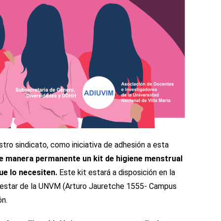
tro sindicato, como iniciativa de adhesión a esta
de manera permanente un kit de higiene menstrual
ue lo necesiten.
Este kit estará a disposición en la
enestar de la UNVM (Arturo Jauretche 1555- Campus
ón.