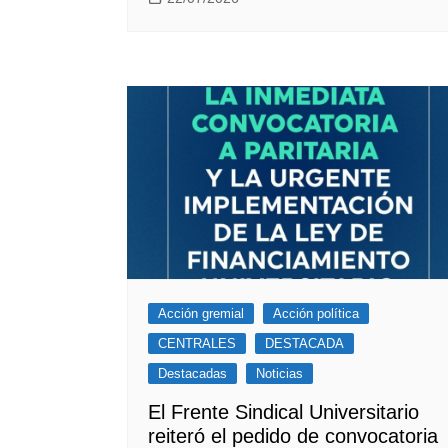
Acción gremial
Acción política
CENTRALES
DESTACADA
Destacadas
Noticias
El Frente Sindical Universitario
reiteró el pedido de convocatoria