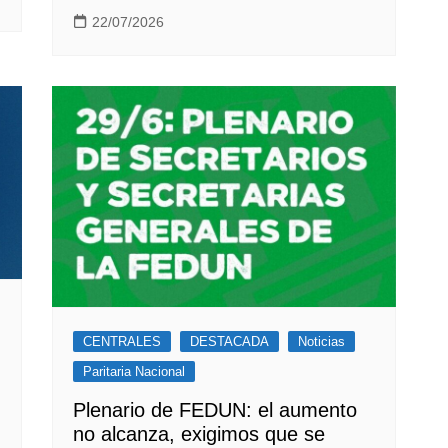
22/07/2026
CENTRALES
DESTACADA
Noticias
Paritaria Nacional
Plenario de FEDUN: el aumento
no alcanza, exigimos que se