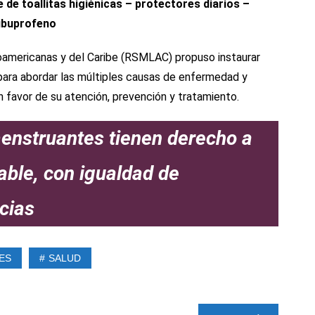
e toallitas higiénicas – protectores diarios –
ibuprofeno
oamericanas y del Caribe (RSMLAC) propuso instaurar
para abordar las múltiples causas de enfermedad y
n favor de su atención, prevención y tratamiento.
enstruantes tienen derecho a
dable, con igualdad de
cias
ES
SALUD