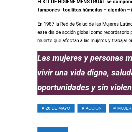
El KIT DE HIGIENE MENSTRUAL se compone d
tampones -toallitas húmedas – algodón – 
En 1987 la Red de Salud de las Mujeres Latin
este día de acción global como recordatorio 
muerte que afectan a las mujeres y trabajar e
Las mujeres y personas m
vivir una vida digna, salu
oportunidades y sin violen
28 DE MAYO
ACCIÓN
MUJER