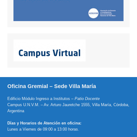
Oficina Gremial – Sede Villa María
Edificio Módulo Ingreso a Institutos –
Patio Docente
Campus U.N.V.M. – Av. Arturo Jauretche 1555, Villa María, Córdoba,
Argentina
Días y Horarios de Atención en oficina:
Lunes a Viernes de 09:00 a 13:00 horas.