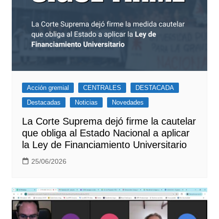
Acción gremial
CENTRALES
DESTACADA
Destacadas
Noticias
Novedades
La Corte Suprema dejó firme la cautelar
que obliga al Estado Nacional a aplicar
la Ley de Financiamiento Universitario
25/06/2026