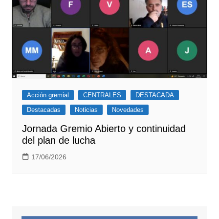
Acción gremial
CENTRALES
DESTACADA
Destacadas
Noticias
Novedades
Jornada Gremio Abierto y continuidad
del plan de lucha
17/06/2026