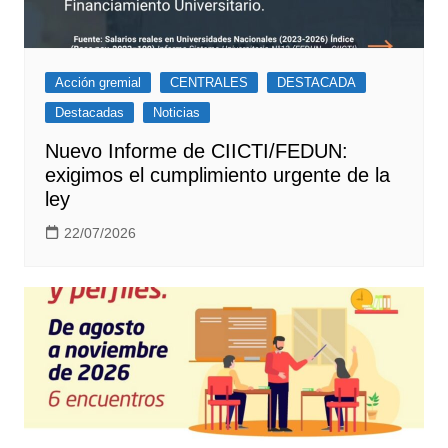
Acción gremial
CENTRALES
DESTACADA
Destacadas
Noticias
Nuevo Informe de CIICTI/FEDUN:
exigimos el cumplimiento urgente de la
ley
22/07/2026