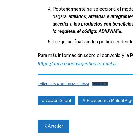
Posteriormente se selecciona el modo
pagará:
afiliados, afiliadas e integran
acceder a los productos con beneficios
lo requiera, el código: ADIUVIM%.
Luego, se finalizan los pedidos y desde
Para más información sobre el convenio y la
P
https://proveeduriaargentina.mutual.ar
Folleto_PMA_ADIUVIM-170524
Descarga
Acción Social
Proveeduría Mutual Arge
Navegación
Anterior