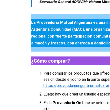
Secretario General ADIUVIM- Nahum Mira
La Proveeduría Mutual Argentina es una ini
Argentina Comunidad (MAC), una organiza
regional con fuerte participación comunit
almacén y frescos, con entrega a domicilio
¿Cómo comprar?
Para comprar los productos que ofrec
sesión desde el icono en la parte super
https://proveeduriaargentina.mutual.ar
.
Luego hay que crear un usuario específ
En la
Proveeduría On Line
se seleccio
etc.