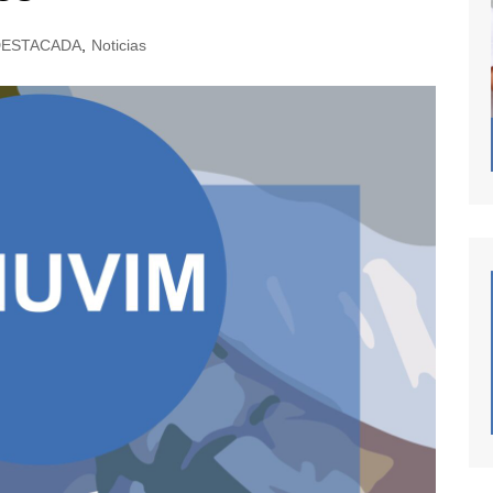
DESTACADA
,
Noticias