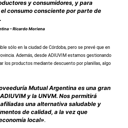
oductores y consumidores, y para
y el consumo consciente por parte de
.
ntina – Ricardo Moriena
nible sólo en la ciudad de Córdoba, pero se prevé que en
 provincia. Además, desde ADIUVIM estamos gestionando
nar los productos mediante descuento por planillas, algo
roveeduría Mutual Argentina es una gran
e ADIUVIM y la UNVM. Nos permitirá
 afiliadas una alternativa saludable y
mentos de calidad, a la vez que
 economía local»
.