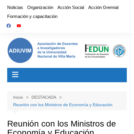
Saltar
Noticias
Organización
Acción Social
Acción Gremial
al
Formación y capacitación
contenido
Inicio
DESTACADA
Reunión con los Ministros de Economía y Educación
Reunión con los Ministros de
Economía y Educación