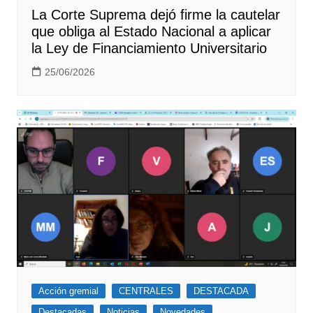
La Corte Suprema dejó firme la cautelar
que obliga al Estado Nacional a aplicar
la Ley de Financiamiento Universitario
25/06/2026
Acción gremial
CENTRALES
DESTACADA
Destacadas
Noticias
Novedades