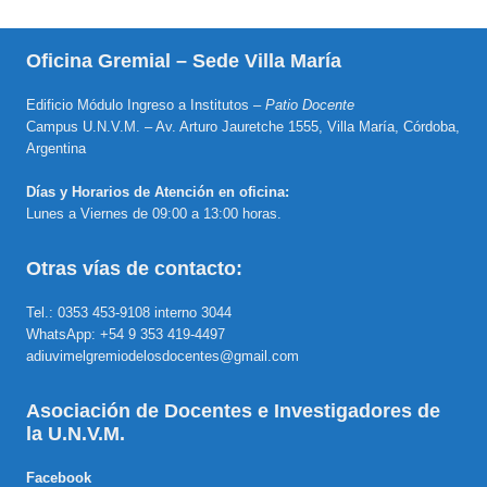
Oficina Gremial – Sede Villa María
Edificio Módulo Ingreso a Institutos –
Patio Docente
Campus U.N.V.M. – Av. Arturo Jauretche 1555, Villa María, Córdoba,
Argentina
Días y Horarios de Atención en oficina:
Lunes a Viernes de 09:00 a 13:00 horas.
Otras vías de contacto:
Tel.: 0353 453-9108 interno 3044
WhatsApp: +54 9 353 419-4497
adiuvimelgremiodelosdocentes@gmail.com
Asociación de Docentes e Investigadores de
la U.N.V.M.
Facebook