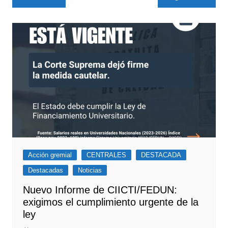
de
entradas
Acción gremial
CENTRALES
DESTACADA
Destacadas
Noticias
Nuevo Informe de CIICTI/FEDUN:
exigimos el cumplimiento urgente de la
ley