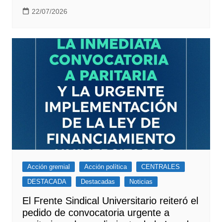
22/07/2026
Acción gremial
Acción política
CENTRALES
DESTACADA
Destacadas
Noticias
El Frente Sindical Universitario reiteró el
pedido de convocatoria urgente a