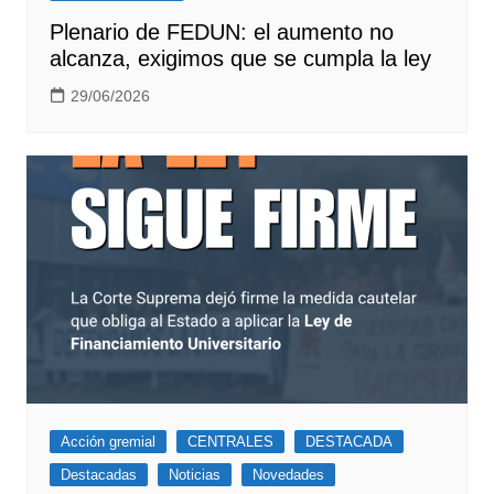
Plenario de FEDUN: el aumento no
alcanza, exigimos que se cumpla la ley
29/06/2026
Acción gremial
CENTRALES
DESTACADA
Destacadas
Noticias
Novedades