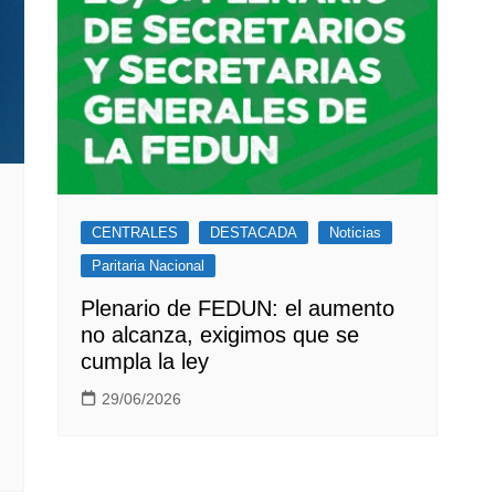
CENTRALES
DESTACADA
Noticias
Paritaria Nacional
Plenario de FEDUN: el aumento
no alcanza, exigimos que se
cumpla la ley
29/06/2026