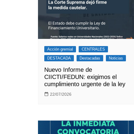
Acción gremial
CENTRALES
DESTACADA
Destacadas
Noticias
Nuevo Informe de
CIICTI/FEDUN: exigimos el
cumplimiento urgente de la ley
22/07/2026