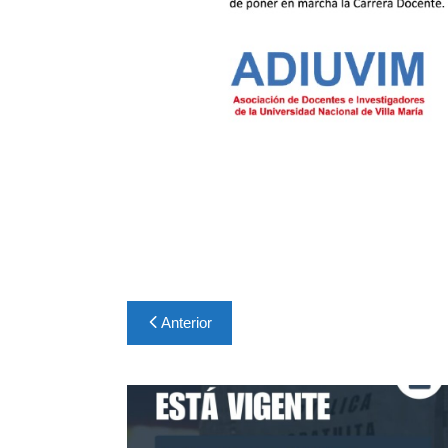
Navegación
Anterior
de
entradas