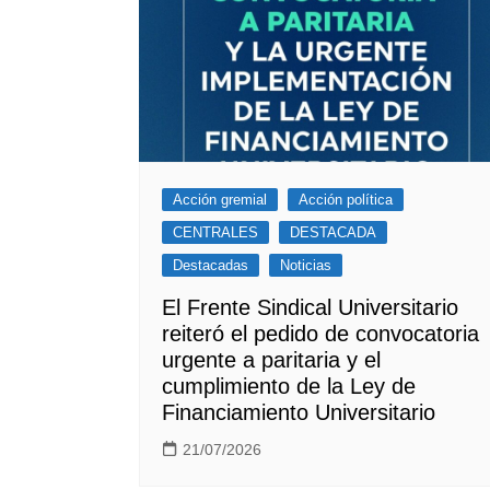
Acción gremial
Acción política
CENTRALES
DESTACADA
Destacadas
Noticias
El Frente Sindical Universitario
reiteró el pedido de convocatoria
urgente a paritaria y el
cumplimiento de la Ley de
Financiamiento Universitario
21/07/2026