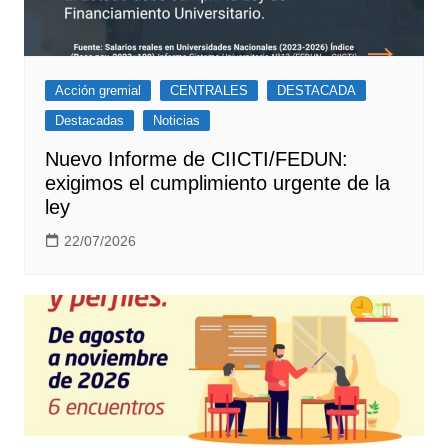
Acción gremial
CENTRALES
DESTACADA
Destacadas
Noticias
Nuevo Informe de CIICTI/FEDUN:
exigimos el cumplimiento urgente de la
ley
22/07/2026