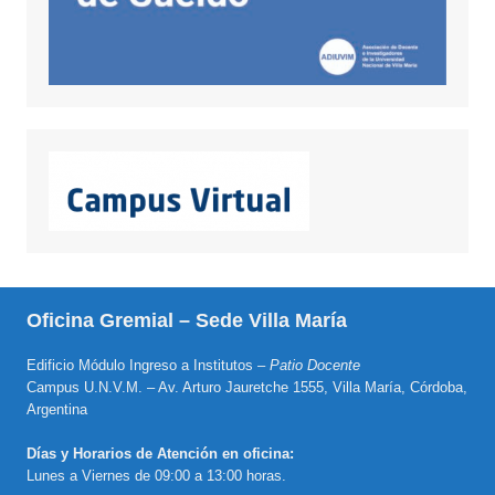
Oficina Gremial – Sede Villa María
Edificio Módulo Ingreso a Institutos –
Patio Docente
Campus U.N.V.M. – Av. Arturo Jauretche 1555, Villa María, Córdoba,
Argentina
Días y Horarios de Atención en oficina:
Lunes a Viernes de 09:00 a 13:00 horas.