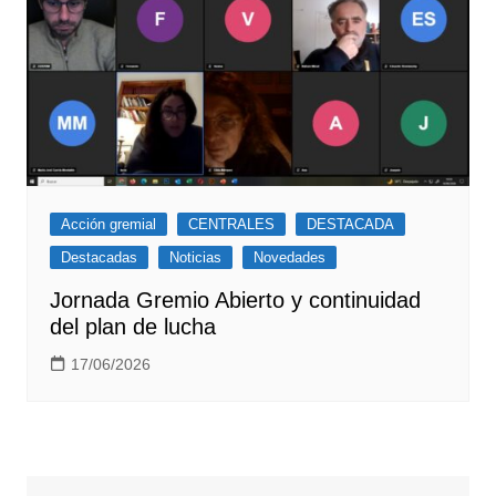
Acción gremial
CENTRALES
DESTACADA
Destacadas
Noticias
Novedades
Jornada Gremio Abierto y continuidad
del plan de lucha
17/06/2026