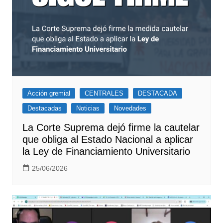
Acción gremial
CENTRALES
DESTACADA
Destacadas
Noticias
Novedades
La Corte Suprema dejó firme la cautelar
que obliga al Estado Nacional a aplicar
la Ley de Financiamiento Universitario
25/06/2026