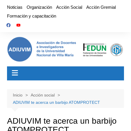
Saltar
Noticias
Organización
Acción Social
Acción Gremial
al
Formación y capacitación
contenido
Inicio
Acción social
ADIUVIM te acerca un barbijo ATOMPROTECT
ADIUVIM te acerca un barbijo
ATOMPROTECT