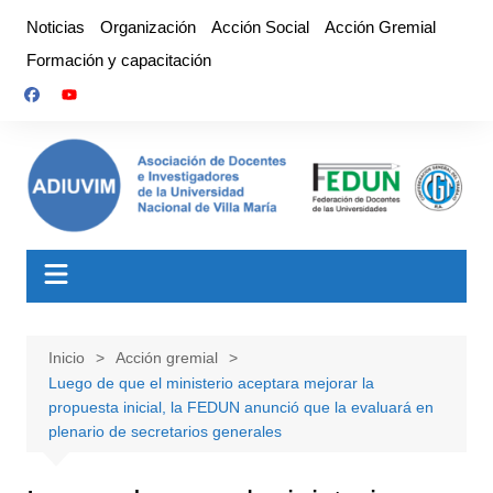
Saltar
Noticias
Organización
Acción Social
Acción Gremial
al
Formación y capacitación
contenido
Inicio
Acción gremial
Luego de que el ministerio aceptara mejorar la
propuesta inicial, la FEDUN anunció que la evaluará en
plenario de secretarios generales