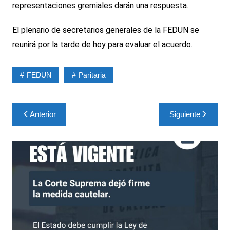
representaciones gremiales darán una respuesta.
El plenario de secretarios generales de la FEDUN se
reunirá por la tarde de hoy para evaluar el acuerdo.
FEDUN
Paritaria
Navegación
Anterior
Siguiente
de
entradas