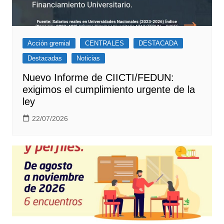
Acción gremial
CENTRALES
DESTACADA
Destacadas
Noticias
Nuevo Informe de CIICTI/FEDUN:
exigimos el cumplimiento urgente de la
ley
22/07/2026