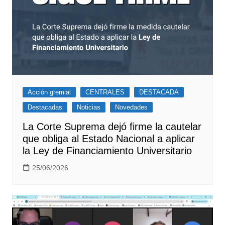
Acción gremial
CENTRALES
DESTACADA
Destacadas
Noticias
Novedades
La Corte Suprema dejó firme la cautelar
que obliga al Estado Nacional a aplicar
la Ley de Financiamiento Universitario
25/06/2026