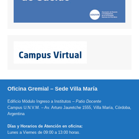
Oficina Gremial – Sede Villa María
Edificio Módulo Ingreso a Institutos –
Patio Docente
Campus U.N.V.M. – Av. Arturo Jauretche 1555, Villa María, Córdoba,
Argentina
Días y Horarios de Atención en oficina:
Lunes a Viernes de 09:00 a 13:00 horas.