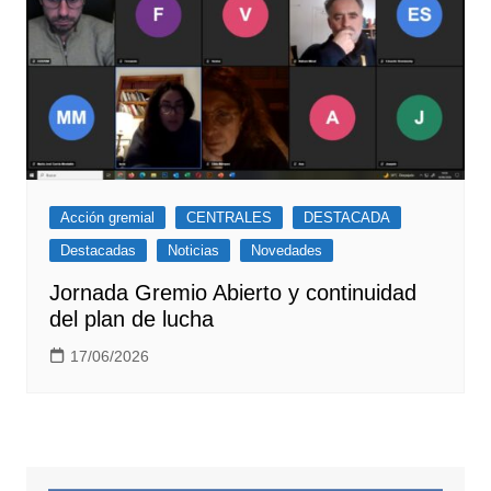
Acción gremial
CENTRALES
DESTACADA
Destacadas
Noticias
Novedades
Jornada Gremio Abierto y continuidad
del plan de lucha
17/06/2026