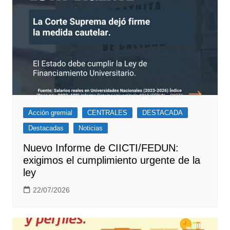
Acción gremial
CENTRALES
DESTACADA
Destacadas
Noticias
Nuevo Informe de CIICTI/FEDUN:
exigimos el cumplimiento urgente de la
ley
22/07/2026