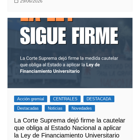
29/06/2026
Acción gremial
CENTRALES
DESTACADA
Destacadas
Noticias
Novedades
La Corte Suprema dejó firme la cautelar
que obliga al Estado Nacional a aplicar
la Ley de Financiamiento Universitario