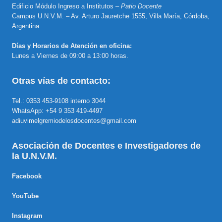
Edificio Módulo Ingreso a Institutos –
Patio Docente
Campus U.N.V.M. – Av. Arturo Jauretche 1555, Villa María, Córdoba,
Argentina
Días y Horarios de Atención en oficina:
Lunes a Viernes de 09:00 a 13:00 horas.
Otras vías de contacto:
Tel.: 0353 453-9108 interno 3044
WhatsApp: +54 9 353 419-4497
adiuvimelgremiodelosdocentes@gmail.com
Asociación de Docentes e Investigadores de
la U.N.V.M.
Facebook
YouTube
Instagram