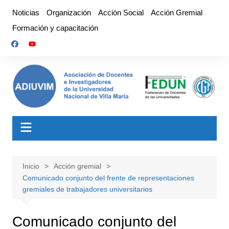
Saltar
Noticias
Organización
Acción Social
Acción Gremial
al
Formación y capacitación
contenido
Inicio
Acción gremial
Comunicado conjunto del frente de representaciones
gremiales de trabajadores universitarios
Comunicado conjunto del