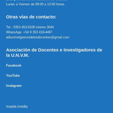
Lunes a Viernes de 09:00 a 13:00 horas.
Otras vías de contacto:
Tel.: 0353 453-9108 interno 3044
WhatsApp: +54 9 353 419-4497
adiuvimelgremiodelosdocentes@gmail.com
Asociación de Docentes e Investigadores de
la U.N.V.M.
Facebook
YouTube
Instagram
maste.media