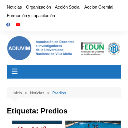
Saltar
Noticias
Organización
Acción Social
Acción Gremial
al
Formación y capacitación
contenido
Inicio
Noticias
Predios
Etiqueta:
Predios