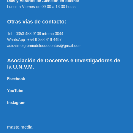
Días y Horarios de Atención en oficina:
Lunes a Viernes de 09:00 a 13:00 horas.
Otras vías de contacto:
Tel.: 0353 453-9108 interno 3044
WhatsApp: +54 9 353 419-4497
adiuvimelgremiodelosdocentes@gmail.com
Asociación de Docentes e Investigadores de
la U.N.V.M.
Facebook
YouTube
Instagram
maste.media