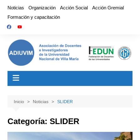
Saltar
Noticias
Organización
Acción Social
Acción Gremial
al
Formación y capacitación
contenido
Inicio
Noticias
SLIDER
Categoría:
SLIDER