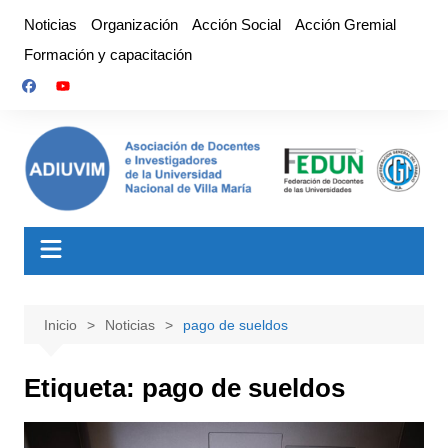
Saltar
Noticias
Organización
Acción Social
Acción Gremial
al
Formación y capacitación
contenido
Inicio
Noticias
pago de sueldos
Etiqueta:
pago de sueldos