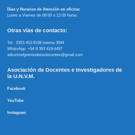
Días y Horarios de Atención en oficina:
Lunes a Viernes de 09:00 a 13:00 horas.
Otras vías de contacto:
Tel.: 0353 453-9108 interno 3044
WhatsApp: +54 9 353 419-4497
adiuvimelgremiodelosdocentes@gmail.com
Asociación de Docentes e Investigadores de
la U.N.V.M.
Facebook
YouTube
Instagram