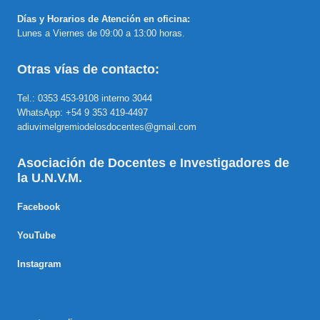
Días y Horarios de Atención en oficina:
Lunes a Viernes de 09:00 a 13:00 horas.
Otras vías de contacto:
Tel.: 0353 453-9108 interno 3044
WhatsApp: +54 9 353 419-4497
adiuvimelgremiodelosdocentes@gmail.com
Asociación de Docentes e Investigadores de
la U.N.V.M.
Facebook
YouTube
Instagram