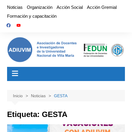
Saltar
Noticias
Organización
Acción Social
Acción Gremial
al
Formación y capacitación
contenido
Inicio
Noticias
GESTA
Etiqueta:
GESTA