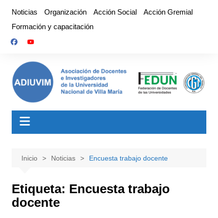
Saltar
Noticias
Organización
Acción Social
Acción Gremial
al
Formación y capacitación
contenido
Inicio
Noticias
Encuesta trabajo docente
Etiqueta:
Encuesta trabajo
docente