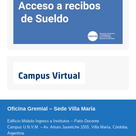
Oficina Gremial – Sede Villa María
Edificio Módulo Ingreso a Institutos –
Patio Docente
Campus U.N.V.M. – Av. Arturo Jauretche 1555, Villa María, Córdoba,
Argentina