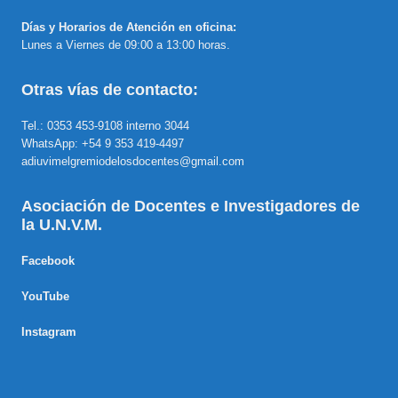
Días y Horarios de Atención en oficina:
Lunes a Viernes de 09:00 a 13:00 horas.
Otras vías de contacto:
Tel.: 0353 453-9108 interno 3044
WhatsApp: +54 9 353 419-4497
adiuvimelgremiodelosdocentes@gmail.com
Asociación de Docentes e Investigadores de
la U.N.V.M.
Facebook
YouTube
Instagram