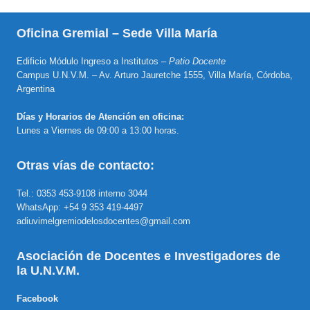
Oficina Gremial – Sede Villa María
Edificio Módulo Ingreso a Institutos –
Patio Docente
Campus U.N.V.M. – Av. Arturo Jauretche 1555, Villa María, Córdoba,
Argentina
Días y Horarios de Atención en oficina:
Lunes a Viernes de 09:00 a 13:00 horas.
Otras vías de contacto:
Tel.: 0353 453-9108 interno 3044
WhatsApp: +54 9 353 419-4497
adiuvimelgremiodelosdocentes@gmail.com
Asociación de Docentes e Investigadores de
la U.N.V.M.
Facebook