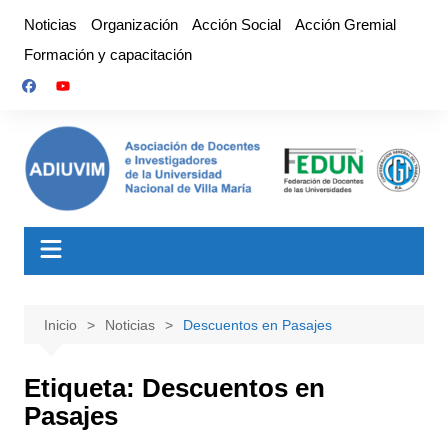
Saltar
Noticias
Organización
Acción Social
Acción Gremial
al
Formación y capacitación
contenido
Inicio
Noticias
Descuentos en Pasajes
Etiqueta:
Descuentos en
Pasajes