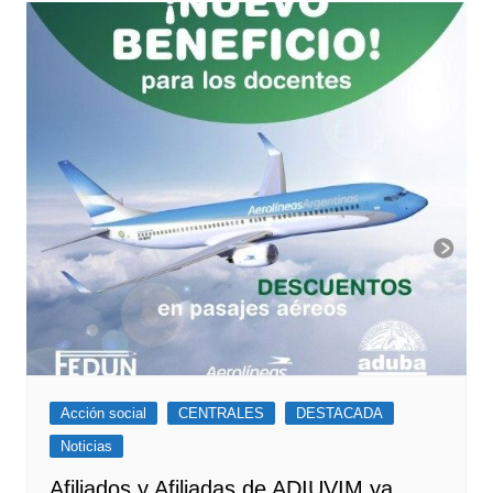
Acción social
CENTRALES
DESTACADA
Noticias
Afiliados y Afiliadas de ADIUVIM ya