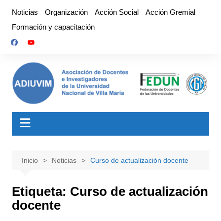
Saltar
Noticias
Organización
Acción Social
Acción Gremial
al
Formación y capacitación
contenido
Inicio
Noticias
Curso de actualización docente
Etiqueta:
Curso de actualización
docente