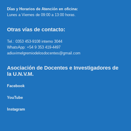
Días y Horarios de Atención en oficina:
Lunes a Viernes de 09:00 a 13:00 horas.
Otras vías de contacto:
Tel.: 0353 453-9108 interno 3044
WhatsApp: +54 9 353 419-4497
adiuvimelgremiodelosdocentes@gmail.com
Asociación de Docentes e Investigadores de
la U.N.V.M.
Facebook
YouTube
Instagram