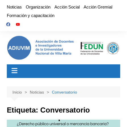
Saltar
Noticias
Organización
Acción Social
Acción Gremial
al
Formación y capacitación
contenido
Inicio
Noticias
Conversatorio
Etiqueta:
Conversatorio