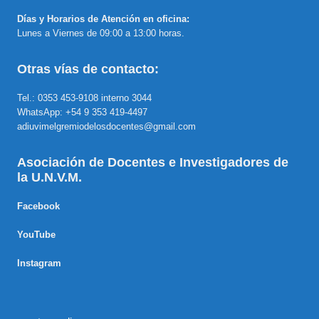
Días y Horarios de Atención en oficina:
Lunes a Viernes de 09:00 a 13:00 horas.
Otras vías de contacto:
Tel.: 0353 453-9108 interno 3044
WhatsApp: +54 9 353 419-4497
adiuvimelgremiodelosdocentes@gmail.com
Asociación de Docentes e Investigadores de
la U.N.V.M.
Facebook
YouTube
Instagram