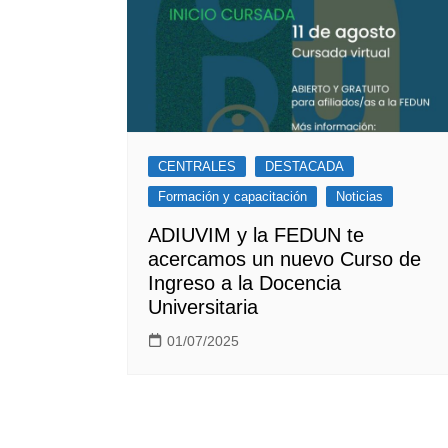
CENTRALES
DESTACADA
Formación y capacitación
Noticias
ADIUVIM y la FEDUN te
acercamos un nuevo Curso de
Ingreso a la Docencia
Universitaria
01/07/2025