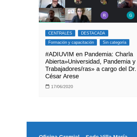
CENTRALES
DESTACADA
Formación y capacitación
Sin categoría
#ADIUVIM en Pandemia: Charla
Abierta»Universidad, Pandemia y
Trabajadores/ras» a cargo del Dr.
César Arese
17/06/2020