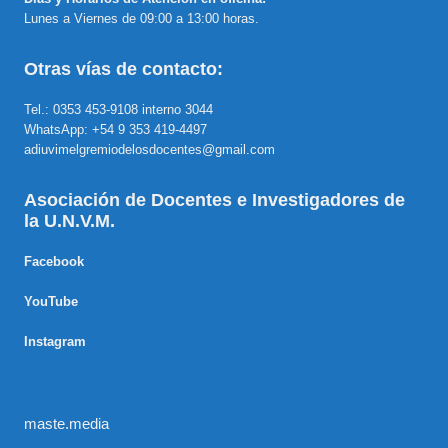
Lunes a Viernes de 09:00 a 13:00 horas.
Otras vías de contacto:
Tel.: 0353 453-9108 interno 3044
WhatsApp: +54 9 353 419-4497
adiuvimelgremiodelosdocentes@gmail.com
Asociación de Docentes e Investigadores de
la U.N.V.M.
Facebook
YouTube
Instagram
maste.media