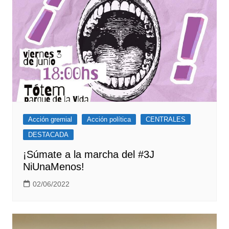
Acción gremial
Acción política
CENTRALES
DESTACADA
¡Súmate a la marcha del #3J
NiUnaMenos!
02/06/2022