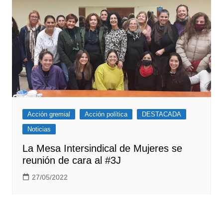
Acción gremial
Acción política
DESTACADA
Noticias
La Mesa Intersindical de Mujeres se
reunión de cara al #3J
27/05/2022