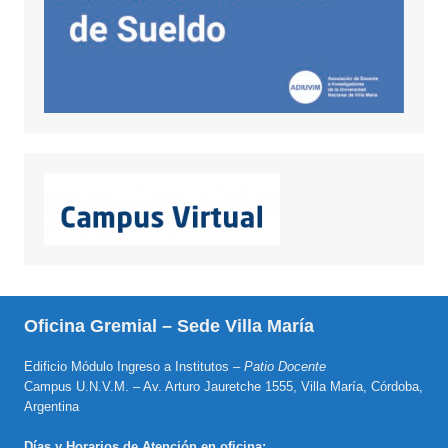
Oficina Gremial – Sede Villa María
Edificio Módulo Ingreso a Institutos –
Patio Docente
Campus U.N.V.M. – Av. Arturo Jauretche 1555, Villa María, Córdoba,
Argentina
Días y Horarios de Atención en oficina: